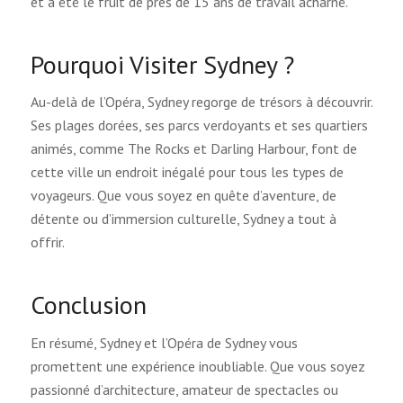
et a été le fruit de près de 15 ans de travail acharné.
Pourquoi Visiter Sydney ?
Au-delà de l’Opéra, Sydney regorge de trésors à découvrir.
Ses plages dorées, ses parcs verdoyants et ses quartiers
animés, comme The Rocks et Darling Harbour, font de
cette ville un endroit inégalé pour tous les types de
voyageurs. Que vous soyez en quête d’aventure, de
détente ou d’immersion culturelle, Sydney a tout à
offrir.
Conclusion
En résumé, Sydney et l’Opéra de Sydney vous
promettent une expérience inoubliable. Que vous soyez
passionné d’architecture, amateur de spectacles ou