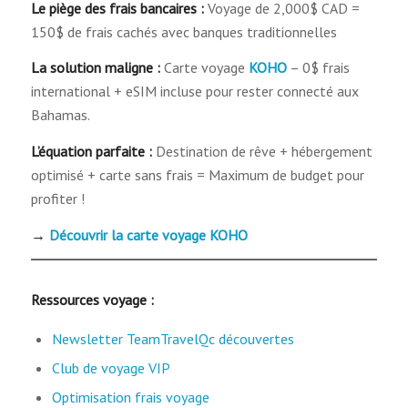
Le piège des frais bancaires :
Voyage de 2,000$ CAD =
150$ de frais cachés avec banques traditionnelles
La solution maligne :
Carte voyage
KOHO
– 0$ frais
international + eSIM incluse pour rester connecté aux
Bahamas.
L’équation parfaite :
Destination de rêve + hébergement
optimisé + carte sans frais = Maximum de budget pour
profiter !
→
Découvrir la carte voyage KOHO
Ressources voyage :
Newsletter TeamTravelQc découvertes
Club de voyage VIP
Optimisation frais voyage