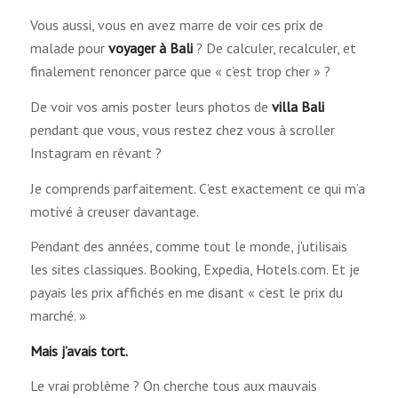
Vous aussi, vous en avez marre de voir ces prix de
malade pour
voyager à Bali
? De calculer, recalculer, et
finalement renoncer parce que « c’est trop cher » ?
De voir vos amis poster leurs photos de
villa Bali
pendant que vous, vous restez chez vous à scroller
Instagram en rêvant ?
Je comprends parfaitement. C’est exactement ce qui m’a
motivé à creuser davantage.
Pendant des années, comme tout le monde, j’utilisais
les sites classiques. Booking, Expedia, Hotels.com. Et je
payais les prix affichés en me disant « c’est le prix du
marché. »
Mais j’avais tort.
Le vrai problème ? On cherche tous aux mauvais