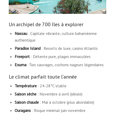
Un archipel de 700 îles à explorer
Nassau
: Capitale vibrante, culture bahaméenne
authentique
Paradise Island
: Resorts de luxe, casino Atlantis
Freeport
: Détente pure, plages immaculées
Exuma
: Îles sauvages, cochons nageurs légendaires
Le climat parfait toute l’année
Température
: 24-28°C stable
Saison sèche
: Novembre à avril (idéale)
Saison chaude
: Mai à octobre (plus abordable)
Ouragans
: Risque minimal juin-novembre