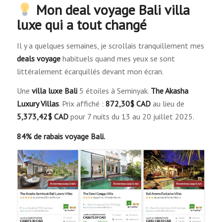
Mon deal voyage Bali villa
luxe qui a tout changé
Il y a quelques semaines, je scrollais tranquillement mes
deals voyage
habituels quand mes yeux se sont
littéralement écarquillés devant mon écran.
Une
villa luxe Bali
5 étoiles à Seminyak.
The Akasha
Luxury Villas
. Prix affiché :
872,30$ CAD
au lieu de
5,373,42$ CAD
pour 7 nuits du 13 au 20 juillet 2025.
84% de rabais voyage Bali.