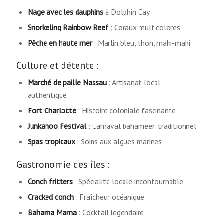
Nage avec les dauphins
à Dolphin Cay
Snorkeling Rainbow Reef
: Coraux multicolores
Pêche en haute mer
: Marlin bleu, thon, mahi-mahi
Culture et détente :
Marché de paille Nassau
: Artisanat local
authentique
Fort Charlotte
: Histoire coloniale fascinante
Junkanoo Festival
: Carnaval bahaméen traditionnel
Spas tropicaux
: Soins aux algues marines
Gastronomie des îles :
Conch fritters
: Spécialité locale incontournable
Cracked conch
: Fraîcheur océanique
Bahama Mama
: Cocktail légendaire