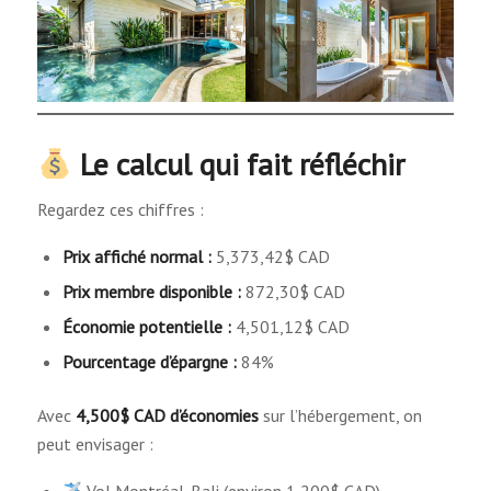
Le calcul qui fait réfléchir
Regardez ces chiffres :
Prix affiché normal :
5,373,42$ CAD
Prix membre disponible :
872,30$ CAD
Économie potentielle :
4,501,12$ CAD
Pourcentage d’épargne :
84%
Avec
4,500$ CAD d’économies
sur l’hébergement, on
peut envisager :
Vol Montréal-Bali (environ 1,200$ CAD)