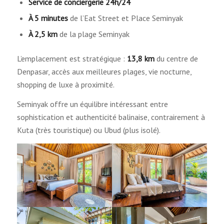
Service de conciergerie 24h/24
À 5 minutes
de l’Eat Street et Place Seminyak
À 2,5 km
de la plage Seminyak
L’emplacement est stratégique :
13,8 km
du centre de
Denpasar, accès aux meilleures plages, vie nocturne,
shopping de luxe à proximité.
Seminyak offre un équilibre intéressant entre
sophistication et authenticité balinaise, contrairement à
Kuta (très touristique) ou Ubud (plus isolé).