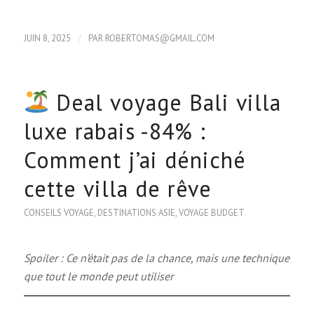
/
JUIN 8, 2025
PAR
ROBERTOMAS@GMAIL.COM
Deal voyage Bali villa
luxe rabais -84% :
Comment j’ai déniché
cette villa de rêve
CONSEILS VOYAGE
,
DESTINATIONS ASIE
,
VOYAGE BUDGET
Spoiler : Ce n’était pas de la chance, mais une technique
que tout le monde peut utiliser