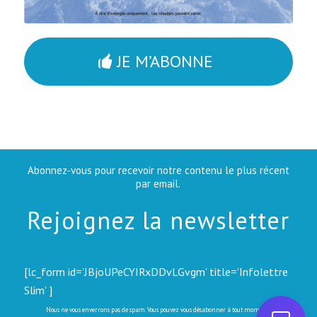
JE M’ABONNE
Abonnez-vous pour recevoir notre contenu le plus récent
par email.
Rejoignez la newsletter
[lc_form id='JBjoUPeCYIRxDDvLGvgm' title='Infolettre
Slim' ]
Nous ne vous enverrons pas de spam. Vous pouvez vous désabonner à tout moment.