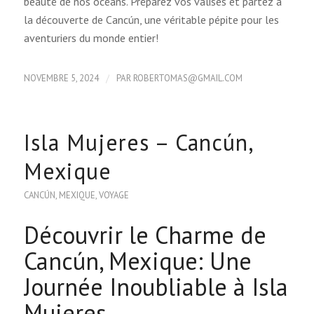
beauté de nos océans. Préparez vos valises et partez à
la découverte de Cancún, une véritable pépite pour les
aventuriers du monde entier!
/
NOVEMBRE 5, 2024
PAR
ROBERTOMAS@GMAIL.COM
Isla Mujeres – Cancún,
Mexique
CANCÚN
,
MEXIQUE
,
VOYAGE
Découvrir le Charme de
Cancún, Mexique: Une
Journée Inoubliable à Isla
Mujeres