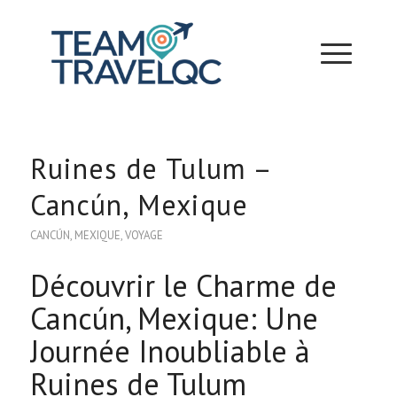
Ruines de Tulum –
Cancún, Mexique
CANCÚN
,
MEXIQUE
,
VOYAGE
Découvrir le Charme de
Cancún, Mexique: Une
Journée Inoubliable à
Ruines de Tulum