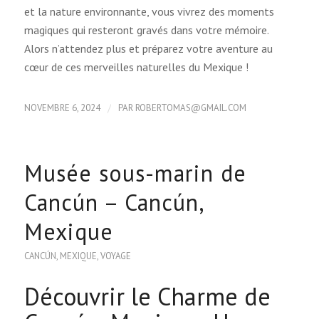
et la nature environnante, vous vivrez des moments
magiques qui resteront gravés dans votre mémoire.
Alors n’attendez plus et préparez votre aventure au
cœur de ces merveilles naturelles du Mexique !
/
NOVEMBRE 6, 2024
PAR
ROBERTOMAS@GMAIL.COM
Musée sous-marin de
Cancún – Cancún,
Mexique
CANCÚN
,
MEXIQUE
,
VOYAGE
Découvrir le Charme de