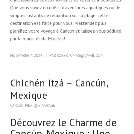
Que vous soyez en quête d’aventures aquatiques ou de
simples instants de relaxation sur la plage, cette
destination est faite pour vous. N’attendez plus,
planifiez votre voyage à Cancún et laissez-vous séduire
par la magie d’Isla Mujeres!
/
NOVEMBRE 4, 2024
PAR
ROBERTOMAS@GMAIL.COM
Chichén Itzá – Cancún,
Mexique
CANCÚN
,
MEXIQUE
,
VOYAGE
Découvrez le Charme de
Cancún, Mexique : Une