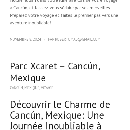
inclure Tulum dans votre itinéraire lors de votre voyage
à Cancún, et laissez-vous séduire par ses merveilles.
Préparez votre voyage et faites le premier pas vers une
aventure inoubliable!
/
NOVEMBRE 8, 2024
PAR
ROBERTOMAS@GMAIL.COM
Parc Xcaret – Cancún,
Mexique
CANCÚN
,
MEXIQUE
,
VOYAGE
Découvrir le Charme de
Cancún, Mexique: Une
Journée Inoubliable à