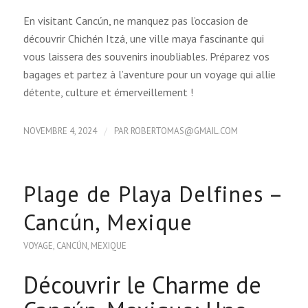
En visitant Cancún, ne manquez pas l’occasion de
découvrir Chichén Itzá, une ville maya fascinante qui
vous laissera des souvenirs inoubliables. Préparez vos
bagages et partez à l’aventure pour un voyage qui allie
détente, culture et émerveillement !
/
NOVEMBRE 4, 2024
PAR
ROBERTOMAS@GMAIL.COM
Plage de Playa Delfines –
Cancún, Mexique
VOYAGE
,
CANCÚN
,
MEXIQUE
Découvrir le Charme de