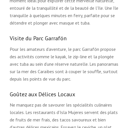
moment idéal pour explorer cette merveille naturelle,
entouré de la tranquillité et de la beauté de l’île. Une île
tranquille à quelques minutes en ferry, parfaite pour se
détendre et plonger avec masque et tuba.
Visite du Parc Garrafón
Pour les amateurs d’aventure, le parc Garrafón propose
des activités comme le kayak, le zip-line et la plongée
avec tuba au sein d’une réserve naturelle. Les panoramas
sur la mer des Caraïbes sont à couper le souffle, surtout
depuis les points de vue du parc.
Goûtez aux Délices Locaux
Ne manquez pas de savourer les spécialités culinaires
locales. Les restaurants d’Isla Mujeres servent des plats
de fruits de mer frais, des tacos savoureux et bien
d’autres délices mexicains. Essayez le ceviche, un plat