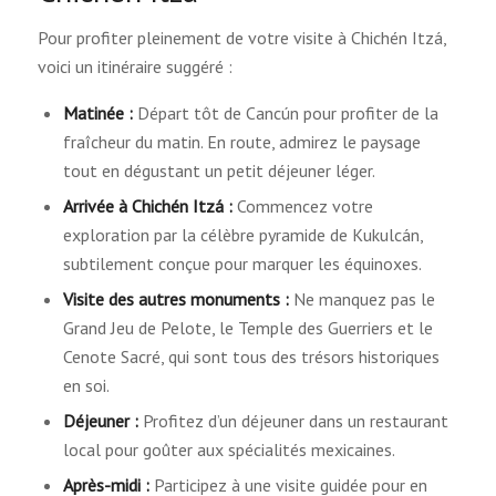
Pour profiter pleinement de votre visite à Chichén Itzá,
voici un itinéraire suggéré :
Matinée :
Départ tôt de Cancún pour profiter de la
fraîcheur du matin. En route, admirez le paysage
tout en dégustant un petit déjeuner léger.
Arrivée à Chichén Itzá :
Commencez votre
exploration par la célèbre pyramide de Kukulcán,
subtilement conçue pour marquer les équinoxes.
Visite des autres monuments :
Ne manquez pas le
Grand Jeu de Pelote, le Temple des Guerriers et le
Cenote Sacré, qui sont tous des trésors historiques
en soi.
Déjeuner :
Profitez d’un déjeuner dans un restaurant
local pour goûter aux spécialités mexicaines.
Après-midi :
Participez à une visite guidée pour en