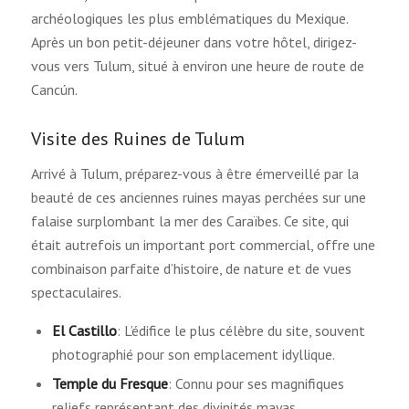
archéologiques les plus emblématiques du Mexique.
Après un bon petit-déjeuner dans votre hôtel, dirigez-
vous vers Tulum, situé à environ une heure de route de
Cancún.
Visite des Ruines de Tulum
Arrivé à Tulum, préparez-vous à être émerveillé par la
beauté de ces anciennes ruines mayas perchées sur une
falaise surplombant la mer des Caraïbes. Ce site, qui
était autrefois un important port commercial, offre une
combinaison parfaite d’histoire, de nature et de vues
spectaculaires.
El Castillo
: L’édifice le plus célèbre du site, souvent
photographié pour son emplacement idyllique.
Temple du Fresque
: Connu pour ses magnifiques
reliefs représentant des divinités mayas.