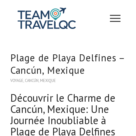
Plage de Playa Delfines –
Cancún, Mexique
VOYAGE
,
CANCÚN
,
MEXIQUE
Découvrir le Charme de
Cancún, Mexique: Une
Journée Inoubliable à
Plage de Playa Delfines