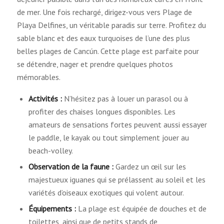
de mer. Une fois rechargé, dirigez-vous vers Plage de
Playa Delfines, un véritable paradis sur terre. Profitez du
sable blanc et des eaux turquoises de l’une des plus
belles plages de Cancún. Cette plage est parfaite pour
se détendre, nager et prendre quelques photos
mémorables.
Activités :
N’hésitez pas à louer un parasol ou à
profiter des chaises longues disponibles. Les
amateurs de sensations fortes peuvent aussi essayer
le paddle, le kayak ou tout simplement jouer au
beach-volley.
Observation de la faune :
Gardez un œil sur les
majestueux iguanes qui se prélassent au soleil et les
variétés d’oiseaux exotiques qui volent autour.
Équipements :
La plage est équipée de douches et de
toilettes, ainsi que de petits stands de