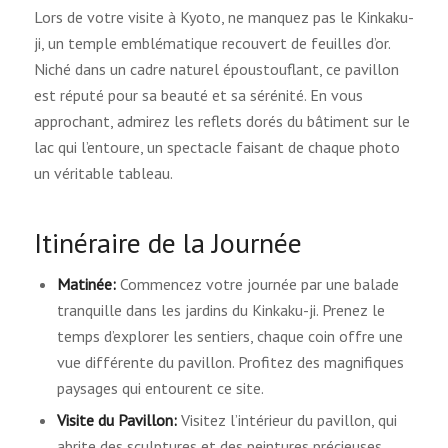
Lors de votre visite à Kyoto, ne manquez pas le Kinkaku-
ji, un temple emblématique recouvert de feuilles d’or.
Niché dans un cadre naturel époustouflant, ce pavillon
est réputé pour sa beauté et sa sérénité. En vous
approchant, admirez les reflets dorés du bâtiment sur le
lac qui l’entoure, un spectacle faisant de chaque photo
un véritable tableau.
Itinéraire de la Journée
Matinée:
Commencez votre journée par une balade
tranquille dans les jardins du Kinkaku-ji. Prenez le
temps d’explorer les sentiers, chaque coin offre une
vue différente du pavillon. Profitez des magnifiques
paysages qui entourent ce site.
Visite du Pavillon:
Visitez l’intérieur du pavillon, qui
abrite des sculptures et des peintures précieuses.