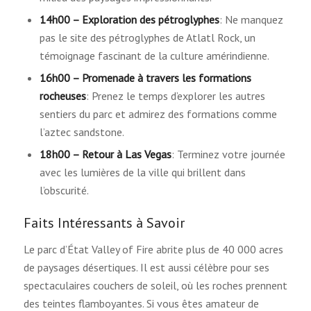
14h00 – Exploration des pétroglyphes
: Ne manquez
pas le site des pétroglyphes de Atlatl Rock, un
témoignage fascinant de la culture amérindienne.
16h00 – Promenade à travers les formations
rocheuses
: Prenez le temps d’explorer les autres
sentiers du parc et admirez des formations comme
l’aztec sandstone.
18h00 – Retour à Las Vegas
: Terminez votre journée
avec les lumières de la ville qui brillent dans
l’obscurité.
Faits Intéressants à Savoir
Le parc d’État Valley of Fire abrite plus de 40 000 acres
de paysages désertiques. Il est aussi célèbre pour ses
spectaculaires couchers de soleil, où les roches prennent
des teintes flamboyantes. Si vous êtes amateur de