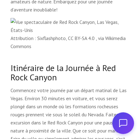
amateurs de nature. Embarquez pour une journée
d’aventure inoubliable!
Attribution : Sixflashphoto, CC BY-SA 4.0
, via Wikimedia
Commons
Itinéraire de la Journée à Red
Rock Canyon
Commencez votre journée par un départ matinal de Las
Vegas. Environ 30 minutes en voiture, et vous serez
plongé dans un monde où les formations rocheuses
rouges prennent vie sous le soleil du Nevada. Faites une
excursion dans le Red Rock Canyon pour une pause
nature à proximité de la ville. Que ce soit pour marcher,
faire du vélo ou simplement admirer les paysages, c’est