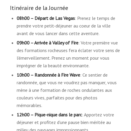
Itinéraire de la Journée
08h00 – Départ de Las Vegas
: Prenez le temps de
prendre votre petit-déjeuner au coeur de la ville
avant de vous lancer dans cette aventure.
09h00 – Arrivée à Valley of Fire
: Votre première vue
des formations rocheuses fera éclater votre sens de
l’émerveillement. Prenez un moment pour vous
imprégner de la beauté environnante.
10h00 – Randonnée à Fire Wave
: Ce sentier de
randonnée, que vous ne voudrez pas manquer, vous
mène à une formation de roches ondulantes aux
couleurs vives, parfaites pour des photos
mémorables.
12h00 – Pique-nique dans le parc
: Apportez votre
déjeuner et profitez d’une pause bien méritée au
milieu des paysages impressionnants.