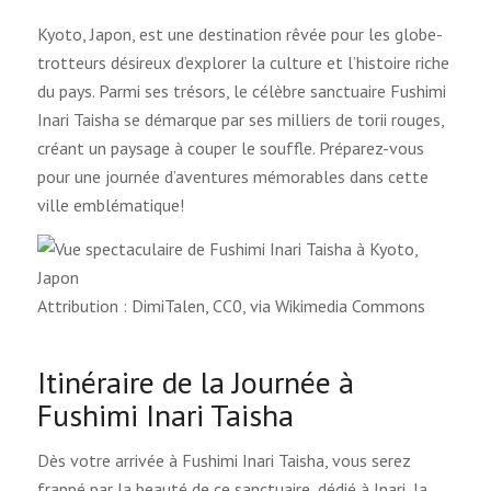
Kyoto, Japon, est une destination rêvée pour les globe-
trotteurs désireux d’explorer la culture et l’histoire riche
du pays. Parmi ses trésors, le célèbre sanctuaire Fushimi
Inari Taisha se démarque par ses milliers de torii rouges,
créant un paysage à couper le souffle. Préparez-vous
pour une journée d’aventures mémorables dans cette
ville emblématique!
Attribution : DimiTalen, CC0, via Wikimedia Commons
Itinéraire de la Journée à
Fushimi Inari Taisha
Dès votre arrivée à Fushimi Inari Taisha, vous serez
frappé par la beauté de ce sanctuaire, dédié à Inari, la