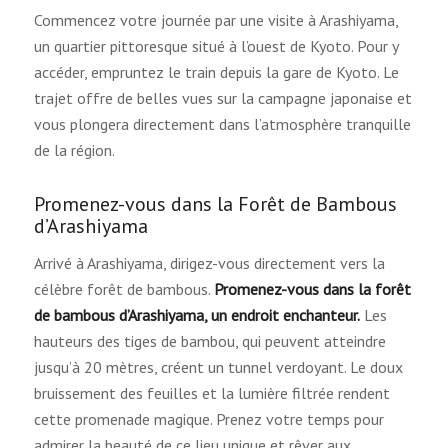
Commencez votre journée par une visite à Arashiyama,
un quartier pittoresque situé à l’ouest de Kyoto. Pour y
accéder, empruntez le train depuis la gare de Kyoto. Le
trajet offre de belles vues sur la campagne japonaise et
vous plongera directement dans l’atmosphère tranquille
de la région.
Promenez-vous dans la Forêt de Bambous
d’Arashiyama
Arrivé à Arashiyama, dirigez-vous directement vers la
célèbre forêt de bambous.
Promenez-vous dans la forêt
de bambous d’Arashiyama, un endroit enchanteur.
Les
hauteurs des tiges de bambou, qui peuvent atteindre
jusqu’à 20 mètres, créent un tunnel verdoyant. Le doux
bruissement des feuilles et la lumière filtrée rendent
cette promenade magique. Prenez votre temps pour
admirer la beauté de ce lieu unique et rêver aux