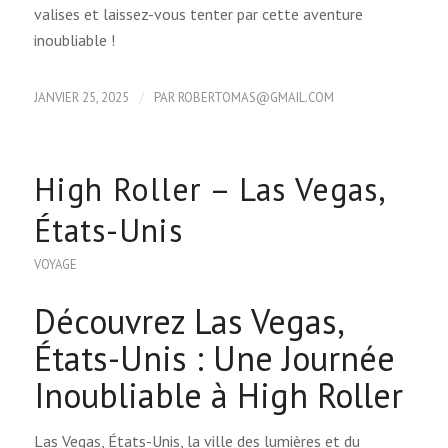
valises et laissez-vous tenter par cette aventure
inoubliable !
/
JANVIER 25, 2025
PAR
ROBERTOMAS@GMAIL.COM
High Roller – Las Vegas,
États-Unis
VOYAGE
Découvrez Las Vegas,
États-Unis : Une Journée
Inoubliable à High Roller
Las Vegas, États-Unis, la ville des lumières et du