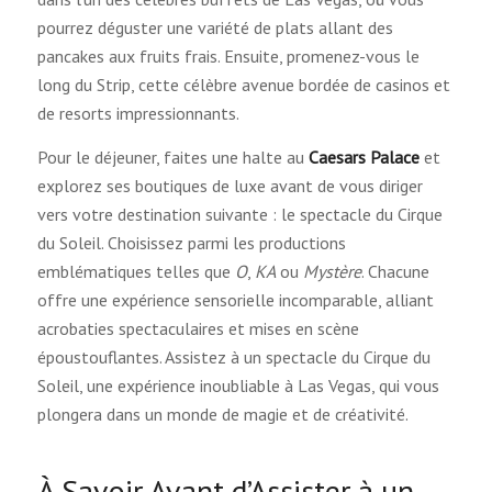
pourrez déguster une variété de plats allant des
pancakes aux fruits frais. Ensuite, promenez-vous le
long du Strip, cette célèbre avenue bordée de casinos et
de resorts impressionnants.
Pour le déjeuner, faites une halte au
Caesars Palace
et
explorez ses boutiques de luxe avant de vous diriger
vers votre destination suivante : le spectacle du Cirque
du Soleil. Choisissez parmi les productions
emblématiques telles que
O
,
KA
ou
Mystère
. Chacune
offre une expérience sensorielle incomparable, alliant
acrobaties spectaculaires et mises en scène
époustouflantes. Assistez à un spectacle du Cirque du
Soleil, une expérience inoubliable à Las Vegas, qui vous
plongera dans un monde de magie et de créativité.
À Savoir Avant d’Assister à un