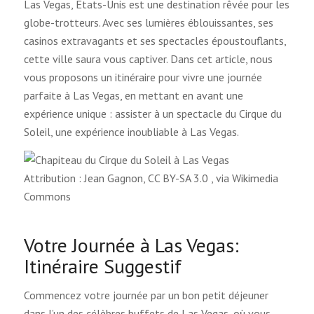
Las Vegas, États-Unis est une destination rêvée pour les
globe-trotteurs. Avec ses lumières éblouissantes, ses
casinos extravagants et ses spectacles époustouflants,
cette ville saura vous captiver. Dans cet article, nous
vous proposons un itinéraire pour vivre une journée
parfaite à Las Vegas, en mettant en avant une
expérience unique : assister à un spectacle du Cirque du
Soleil, une expérience inoubliable à Las Vegas.
Attribution : Jean Gagnon, CC BY-SA 3.0
, via Wikimedia
Commons
Votre Journée à Las Vegas:
Itinéraire Suggestif
Commencez votre journée par un bon petit déjeuner
dans l’un des célèbres buffets de Las Vegas, où vous