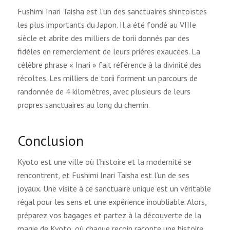
Fushimi Inari Taisha est l’un des sanctuaires shintoïstes
les plus importants du Japon. Il a été fondé au VIIIe
siècle et abrite des milliers de torii donnés par des
fidèles en remerciement de leurs prières exaucées. La
célèbre phrase « Inari » fait référence à la divinité des
récoltes. Les milliers de torii forment un parcours de
randonnée de 4 kilomètres, avec plusieurs de leurs
propres sanctuaires au long du chemin.
Conclusion
Kyoto est une ville où l’histoire et la modernité se
rencontrent, et Fushimi Inari Taisha est l’un de ses
joyaux. Une visite à ce sanctuaire unique est un véritable
régal pour les sens et une expérience inoubliable. Alors,
préparez vos bagages et partez à la découverte de la
magie de Kyoto, où chaque recoin raconte une histoire