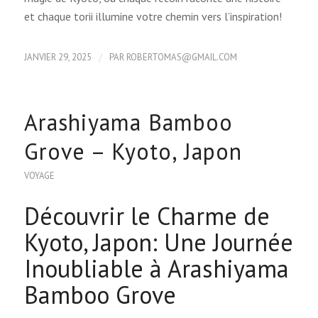
et chaque torii illumine votre chemin vers l’inspiration!
/
JANVIER 29, 2025
PAR
ROBERTOMAS@GMAIL.COM
Arashiyama Bamboo
Grove – Kyoto, Japon
VOYAGE
Découvrir le Charme de
Kyoto, Japon: Une Journée
Inoubliable à Arashiyama
Bamboo Grove