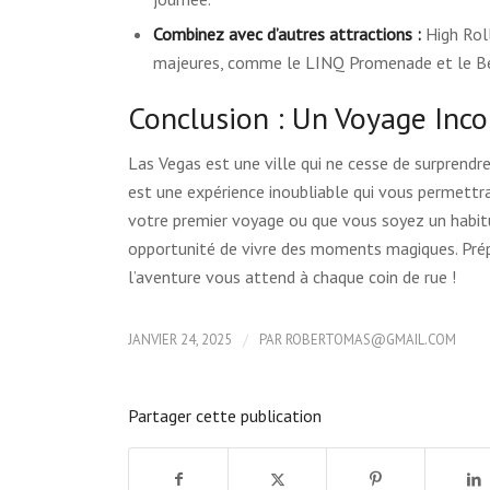
Combinez avec d’autres attractions :
High Roll
majeures, comme le LINQ Promenade et le Be
Conclusion : Un Voyage Inco
Las Vegas est une ville qui ne cesse de surprendre
est une expérience inoubliable qui vous permettra
votre premier voyage ou que vous soyez un habitu
opportunité de vivre des moments magiques. Prép
l’aventure vous attend à chaque coin de rue !
/
JANVIER 24, 2025
PAR
ROBERTOMAS@GMAIL.COM
Partager cette publication