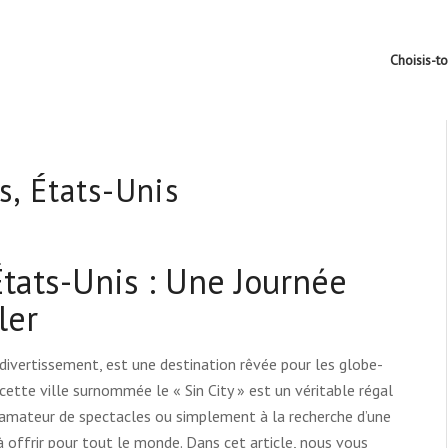
Choisis-t
s, États-Unis
États-Unis : Une Journée
ler
 divertissement, est une destination rêvée pour les globe-
ette ville surnommée le « Sin City » est un véritable régal
 amateur de spectacles ou simplement à la recherche d’une
 offrir pour tout le monde. Dans cet article, nous vous