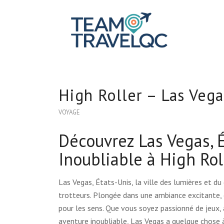
High Roller – Las Vega
VOYAGE
Découvrez Las Vegas, 
Inoubliable à High Rol
Las Vegas, États-Unis, la ville des lumières et du
trotteurs. Plongée dans une ambiance excitante, c
pour les sens. Que vous soyez passionné de jeux,
aventure inoubliable, Las Vegas a quelque chose à