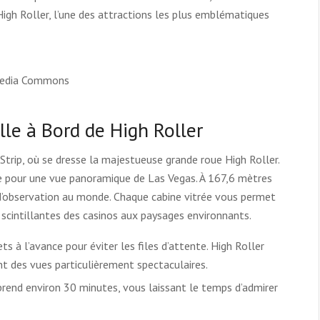
igh Roller, l’une des attractions les plus emblématiques
imedia Commons
le à Bord de High Roller
rip, où se dresse la majestueuse grande roue High Roller.
 pour une vue panoramique de Las Vegas. À 167,6 mètres
s d’observation au monde. Chaque cabine vitrée vous permet
s scintillantes des casinos aux paysages environnants.
ts à l’avance pour éviter les files d’attente. High Roller
ent des vues particulièrement spectaculaires.
rend environ 30 minutes, vous laissant le temps d’admirer