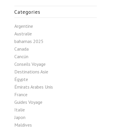
Categories
Argentine
Australie
bahamas 2025
Canada
Cancún
Conseils Voyage
Destinations Asie
Égypte
Émirats Arabes Unis
France
Guides Voyage
Italie
Japon
Maldives