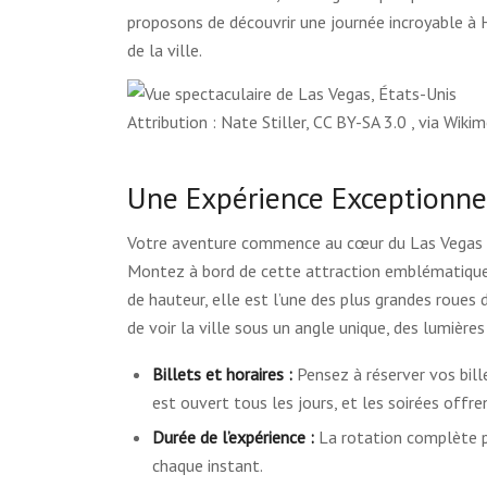
proposons de découvrir une journée incroyable à H
de la ville.
Attribution : Nate Stiller, CC BY-SA 3.0
, via Wik
Une Expérience Exceptionnel
Votre aventure commence au cœur du Las Vegas St
Montez à bord de cette attraction emblématique
de hauteur, elle est l’une des plus grandes roue
de voir la ville sous un angle unique, des lumière
Billets et horaires :
Pensez à réserver vos bille
est ouvert tous les jours, et les soirées offr
Durée de l’expérience :
La rotation complète p
chaque instant.