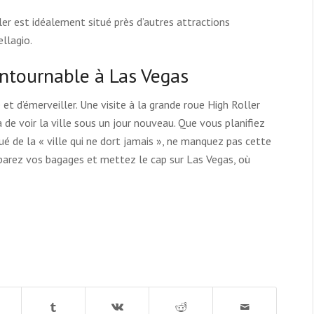
er est idéalement situé près d’autres attractions
llagio.
ntournable à Las Vegas
 et d’émerveiller. Une visite à la grande roue High Roller
 de voir la ville sous un jour nouveau. Que vous planifiez
é de la « ville qui ne dort jamais », ne manquez pas cette
arez vos bagages et mettez le cap sur Las Vegas, où