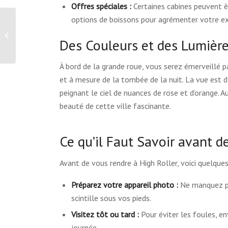
Offres spéciales :
Certaines cabines peuvent ê
options de boissons pour agrémenter votre ex
Red Rock Canyon – Las Vegas, États-
Des Couleurs et des Lumière
Unis
À bord de la grande roue, vous serez émerveillé pa
et à mesure de la tombée de la nuit. La vue est d
peignant le ciel de nuances de rose et d’orange. 
beauté de cette ville fascinante.
Ce qu’il Faut Savoir avant de
Avant de vous rendre à High Roller, voici quelques 
Préparez votre appareil photo :
Ne manquez pas
scintille sous vos pieds.
Visitez tôt ou tard :
Pour éviter les foules, en
journée.