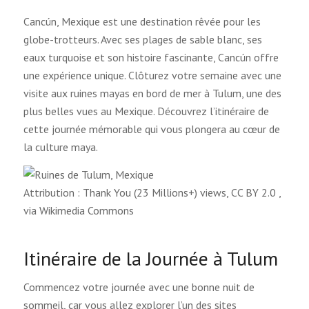
Cancún, Mexique est une destination rêvée pour les
globe-trotteurs. Avec ses plages de sable blanc, ses
eaux turquoise et son histoire fascinante, Cancún offre
une expérience unique. Clôturez votre semaine avec une
visite aux ruines mayas en bord de mer à Tulum, une des
plus belles vues au Mexique. Découvrez l’itinéraire de
cette journée mémorable qui vous plongera au cœur de
la culture maya.
Attribution : Thank You (23 Millions+) views, CC BY 2.0
,
via Wikimedia Commons
Itinéraire de la Journée à Tulum
Commencez votre journée avec une bonne nuit de
sommeil, car vous allez explorer l’un des sites