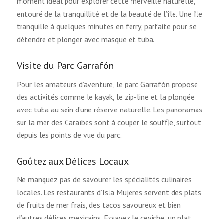
moment idéal pour explorer cette merveille naturelle,
entouré de la tranquillité et de la beauté de l’île. Une île
tranquille à quelques minutes en ferry, parfaite pour se
détendre et plonger avec masque et tuba.
Visite du Parc Garrafón
Pour les amateurs d’aventure, le parc Garrafón propose
des activités comme le kayak, le zip-line et la plongée
avec tuba au sein d’une réserve naturelle. Les panoramas
sur la mer des Caraïbes sont à couper le souffle, surtout
depuis les points de vue du parc.
Goûtez aux Délices Locaux
Ne manquez pas de savourer les spécialités culinaires
locales. Les restaurants d’Isla Mujeres servent des plats
de fruits de mer frais, des tacos savoureux et bien
d’autres délices mexicains. Essayez le ceviche, un plat