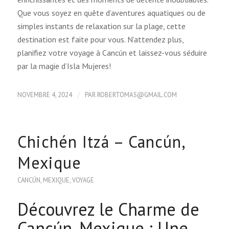
Que vous soyez en quête d’aventures aquatiques ou de
simples instants de relaxation sur la plage, cette
destination est faite pour vous. N’attendez plus,
planifiez votre voyage à Cancún et laissez-vous séduire
par la magie d’Isla Mujeres!
/
NOVEMBRE 4, 2024
PAR
ROBERTOMAS@GMAIL.COM
Chichén Itzá – Cancún,
Mexique
CANCÚN
,
MEXIQUE
,
VOYAGE
Découvrez le Charme de
Cancún, Mexique : Une