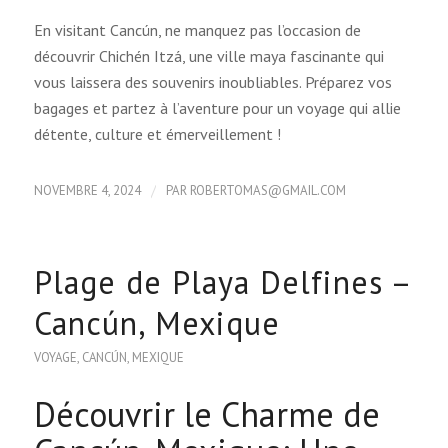
En visitant Cancún, ne manquez pas l’occasion de
découvrir Chichén Itzá, une ville maya fascinante qui
vous laissera des souvenirs inoubliables. Préparez vos
bagages et partez à l’aventure pour un voyage qui allie
détente, culture et émerveillement !
/
NOVEMBRE 4, 2024
PAR
ROBERTOMAS@GMAIL.COM
Plage de Playa Delfines –
Cancún, Mexique
VOYAGE
,
CANCÚN
,
MEXIQUE
Découvrir le Charme de