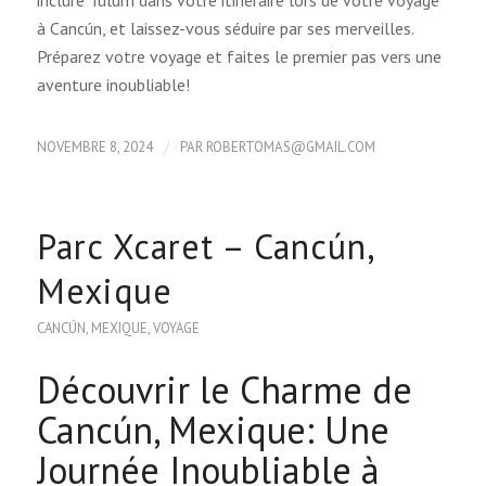
inclure Tulum dans votre itinéraire lors de votre voyage
à Cancún, et laissez-vous séduire par ses merveilles.
Préparez votre voyage et faites le premier pas vers une
aventure inoubliable!
/
NOVEMBRE 8, 2024
PAR
ROBERTOMAS@GMAIL.COM
Parc Xcaret – Cancún,
Mexique
CANCÚN
,
MEXIQUE
,
VOYAGE
Découvrir le Charme de
Cancún, Mexique: Une
Journée Inoubliable à