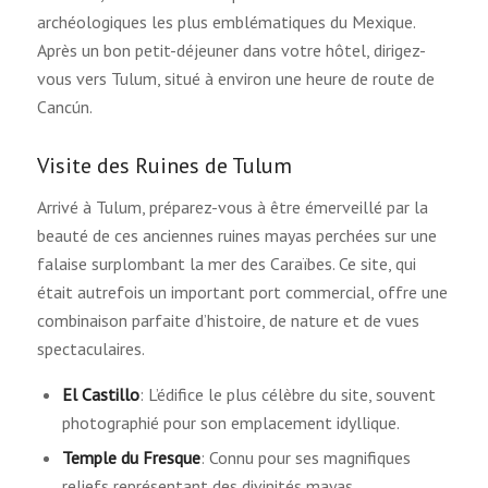
archéologiques les plus emblématiques du Mexique.
Après un bon petit-déjeuner dans votre hôtel, dirigez-
vous vers Tulum, situé à environ une heure de route de
Cancún.
Visite des Ruines de Tulum
Arrivé à Tulum, préparez-vous à être émerveillé par la
beauté de ces anciennes ruines mayas perchées sur une
falaise surplombant la mer des Caraïbes. Ce site, qui
était autrefois un important port commercial, offre une
combinaison parfaite d’histoire, de nature et de vues
spectaculaires.
El Castillo
: L’édifice le plus célèbre du site, souvent
photographié pour son emplacement idyllique.
Temple du Fresque
: Connu pour ses magnifiques
reliefs représentant des divinités mayas.