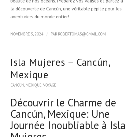
beauté de nos océans. Préparez vos valises et partez à
la découverte de Cancún, une véritable pépite pour les
aventuriers du monde entier!
/
NOVEMBRE 5, 2024
PAR
ROBERTOMAS@GMAIL.COM
Isla Mujeres – Cancún,
Mexique
CANCÚN
,
MEXIQUE
,
VOYAGE
Découvrir le Charme de
Cancún, Mexique: Une
Journée Inoubliable à Isla
Mujeres