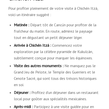
Pour profiter pleinement de votre visite à Chichén Itzá,
voici un itinéraire suggéré :
Matinée :
Départ tôt de Cancún pour profiter de la
fraîcheur du matin. En route, admirez le paysage
tout en dégustant un petit déjeuner léger.
Arrivée à Chichén Itzá :
Commencez votre
exploration par la célèbre pyramide de Kukulcán,
subtilement conçue pour marquer les équinoxes.
Visite des autres monuments :
Ne manquez pas le
Grand Jeu de Pelote, le Temple des Guerriers et le
Cenote Sacré, qui sont tous des trésors historiques
en soi.
Déjeuner :
Profitez d’un déjeuner dans un restaurant
local pour goûter aux spécialités mexicaines.
Après-midi :
Participez à une visite guidée pour en