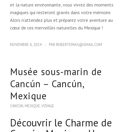
et la nature environnante, vous vivrez des moments
magiques qui resteront gravés dans votre mémoire.
Alors n’attendez plus et préparez votre aventure au
cœur de ces merveilles naturelles du Mexique !
/
NOVEMBRE 6, 2024
PAR
ROBERTOMAS@GMAIL.COM
Musée sous-marin de
Cancún – Cancún,
Mexique
CANCÚN
,
MEXIQUE
,
VOYAGE
Découvrir le Charme de