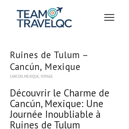
Ruines de Tulum –
Cancún, Mexique
CANCÚN
,
MEXIQUE
,
VOYAGE
Découvrir le Charme de
Cancún, Mexique: Une
Journée Inoubliable à
Ruines de Tulum