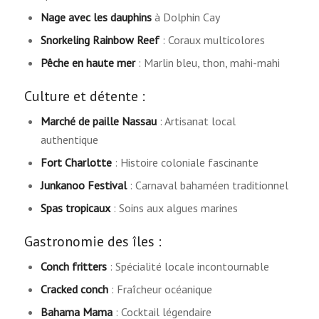
Nage avec les dauphins
à Dolphin Cay
Snorkeling Rainbow Reef
: Coraux multicolores
Pêche en haute mer
: Marlin bleu, thon, mahi-mahi
Culture et détente :
Marché de paille Nassau
: Artisanat local
authentique
Fort Charlotte
: Histoire coloniale fascinante
Junkanoo Festival
: Carnaval bahaméen traditionnel
Spas tropicaux
: Soins aux algues marines
Gastronomie des îles :
Conch fritters
: Spécialité locale incontournable
Cracked conch
: Fraîcheur océanique
Bahama Mama
: Cocktail légendaire