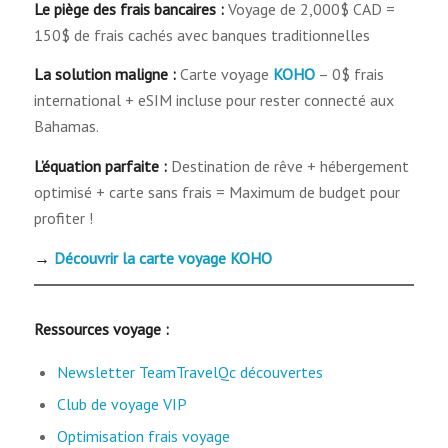
Le piège des frais bancaires :
Voyage de 2,000$ CAD =
150$ de frais cachés avec banques traditionnelles
La solution maligne :
Carte voyage
KOHO
– 0$ frais
international + eSIM incluse pour rester connecté aux
Bahamas.
L’équation parfaite :
Destination de rêve + hébergement
optimisé + carte sans frais = Maximum de budget pour
profiter !
→
Découvrir la carte voyage KOHO
Ressources voyage :
Newsletter TeamTravelQc découvertes
Club de voyage VIP
Optimisation frais voyage