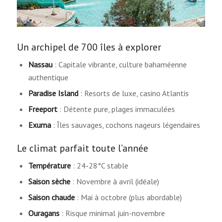
Un archipel de 700 îles à explorer
Nassau
: Capitale vibrante, culture bahaméenne
authentique
Paradise Island
: Resorts de luxe, casino Atlantis
Freeport
: Détente pure, plages immaculées
Exuma
: Îles sauvages, cochons nageurs légendaires
Le climat parfait toute l’année
Température
: 24-28°C stable
Saison sèche
: Novembre à avril (idéale)
Saison chaude
: Mai à octobre (plus abordable)
Ouragans
: Risque minimal juin-novembre