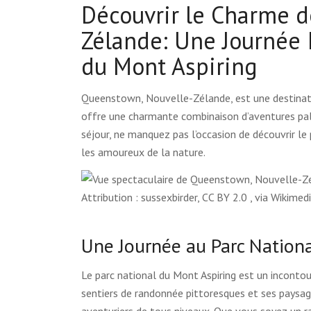
Découvrir le Charme 
Zélande: Une Journée I
du Mont Aspiring
Queenstown, Nouvelle-Zélande, est une destinatio
offre une charmante combinaison d’aventures palp
séjour, ne manquez pas l’occasion de découvrir le 
les amoureux de la nature.
Attribution : sussexbirder, CC BY 2.0
, via Wikime
Une Journée au Parc Nationa
Le parc national du Mont Aspiring est un inconto
sentiers de randonnée pittoresques et ses paysages
aventuriers de tous niveaux. Que vous soyez un