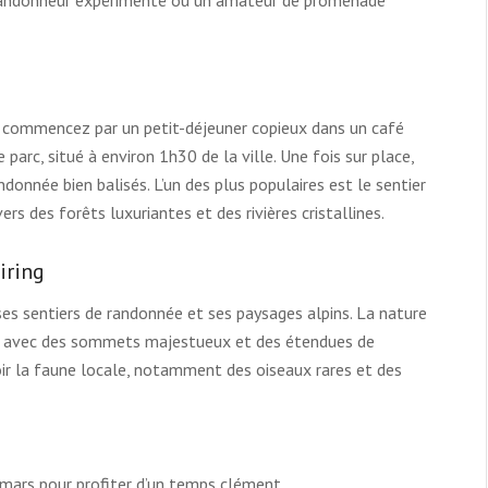
, commencez par un petit-déjeuner copieux dans un café
parc, situé à environ 1h30 de la ville. Une fois sur place,
ndonnée bien balisés. L’un des plus populaires est le sentier
rs des forêts luxuriantes et des rivières cristallines.
iring
ses sentiers de randonnée et ses paysages alpins. La nature
e, avec des sommets majestueux et des étendues de
voir la faune locale, notamment des oiseaux rares et des
ars pour profiter d’un temps clément.