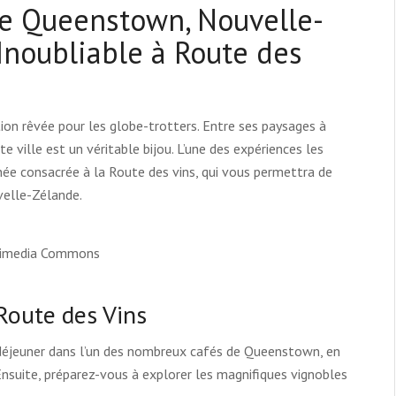
de Queenstown, Nouvelle-
Inoubliable à Route des
on rêvée pour les globe-trotters. Entre ses paysages à
te ville est un véritable bijou. L’une des expériences les
ée consacrée à la Route des vins, qui vous permettra de
velle-Zélande.
ikimedia Commons
 Route des Vins
déjeuner dans l’un des nombreux cafés de Queenstown, en
nsuite, préparez-vous à explorer les magnifiques vignobles