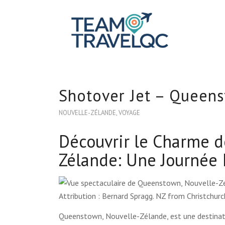
Shotover Jet – Queen
NOUVELLE-ZÉLANDE
,
VOYAGE
Découvrir le Charme 
Zélande: Une Journée 
Attribution : Bernard Spragg. NZ from Christchu
Queenstown, Nouvelle-Zélande, est une destinati