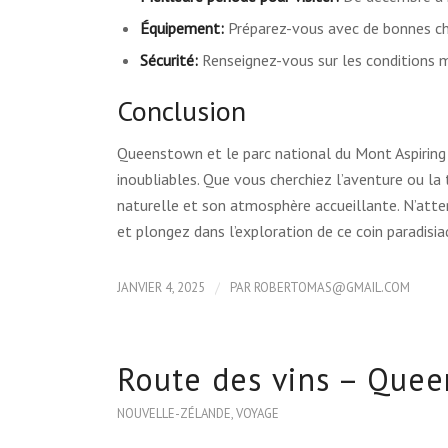
Équipement:
Préparez-vous avec de bonnes cha
Sécurité:
Renseignez-vous sur les conditions m
Conclusion
Queenstown et le parc national du Mont Aspiring
inoubliables. Que vous cherchiez l’aventure ou la 
naturelle et son atmosphère accueillante. N’att
et plongez dans l’exploration de ce coin paradisi
/
JANVIER 4, 2025
PAR
ROBERTOMAS@GMAIL.COM
Route des vins – Que
NOUVELLE-ZÉLANDE
,
VOYAGE