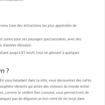
venu l’une des attractions les plus appréciées de
est connu pour ses paysages spectaculaires, avec des
 d’années d’érosion.
allant jusqu’à 85 km/h, tout en glissant à quelques
wn ?
En vous baladant dans la ville, vous découvrirez des cafés
osphère vibrante qui attire des visiteurs du monde entier.
rons, comme le célèbre Ben Lomond, vous permettront de
manquez pas de déguster un bon verre de vin local dans