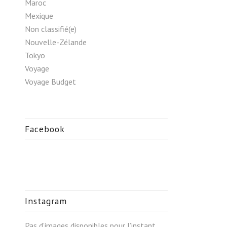
Maroc
Mexique
Non classifié(e)
Nouvelle-Zélande
Tokyo
Voyage
Voyage Budget
Facebook
Instagram
Pas d’images disponibles pour l’instant