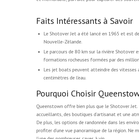
Faits Intéressants à Savoir
Le Shotover Jet a été lancé en 1965 et est de
Nouvelle-Zélande.
Le parcours de 80 km sur la rivière Shotover 
formations rocheuses formées par des millions
Les jet boats peuvent atteindre des vitesses 
centimètres de l’eau.
Pourquoi Choisir Queensto
Queenstown offre bien plus que le Shotover Jet. 
accueillants, des boutiques d’artisanat et une atm
De plus, les options de randonnée dans les envi
profiter d’une vue panoramique de la région. Ne 
l’une des nombreuses caves à vin.