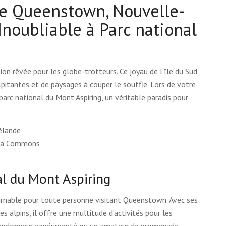
de Queenstown, Nouvelle-
noubliable à Parc national
n rêvée pour les globe-trotteurs. Ce joyau de l’île du Sud
itantes et de paysages à couper le souffle. Lors de votre
parc national du Mont Aspiring, un véritable paradis pour
dia Commons
l du Mont Aspiring
urnable pour toute personne visitant Queenstown. Avec ses
 alpins, il offre une multitude d’activités pour les
 randonneur expérimenté ou un amateur de promenade