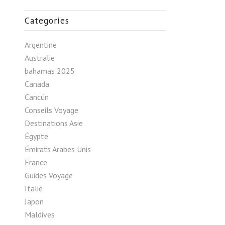
Categories
Argentine
Australie
bahamas 2025
Canada
Cancún
Conseils Voyage
Destinations Asie
Égypte
Émirats Arabes Unis
France
Guides Voyage
Italie
Japon
Maldives