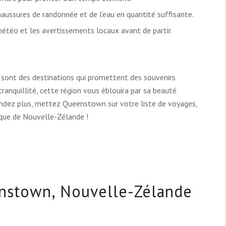
ussures de randonnée et de l’eau en quantité suffisante.
étéo et les avertissements locaux avant de partir.
 sont des destinations qui promettent des souvenirs
tranquillité, cette région vous éblouira par sa beauté
endez plus, mettez Queenstown sur votre liste de voyages,
aque de Nouvelle-Zélande !
enstown, Nouvelle-Zélande