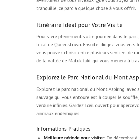
tranquille, ce parc a quelque chose à vous offrir.
Itinéraire Idéal pour Votre Visite
Pour vivre pleinement votre journée dans le parc
local de Queenstown. Ensuite, dirigez-vous vers le 
vous pouvez choisir entre plusieurs sentiers de ra
de la vallée de Matukituki, qui vous mènera à trave
Explorez le Parc National du Mont Asp
Explorez le parc national du Mont Aspiring, avec 
sauvage qui vous entoure est à couper le souffl
verdure infinies. Gardez l’œil ouvert pour aperce
animaux endémiques.
Informations Pratiques
Meilleure période pour visiter:
De décembre à m