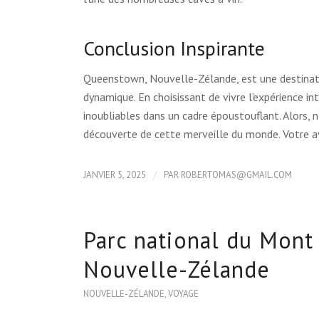
Conclusion Inspirante
Queenstown, Nouvelle-Zélande, est une destinati
dynamique. En choisissant de vivre l’expérience i
inoubliables dans un cadre époustouflant. Alors, n
découverte de cette merveille du monde. Votre a
/
JANVIER 5, 2025
PAR
ROBERTOMAS@GMAIL.COM
Parc national du Mont
Nouvelle-Zélande
NOUVELLE-ZÉLANDE
,
VOYAGE