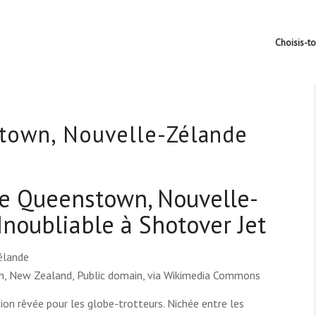
Choisis-t
stown, Nouvelle-Zélande
de Queenstown, Nouvelle-
Inoubliable à Shotover Jet
rch, New Zealand, Public domain, via Wikimedia Commons
on rêvée pour les globe-trotteurs. Nichée entre les