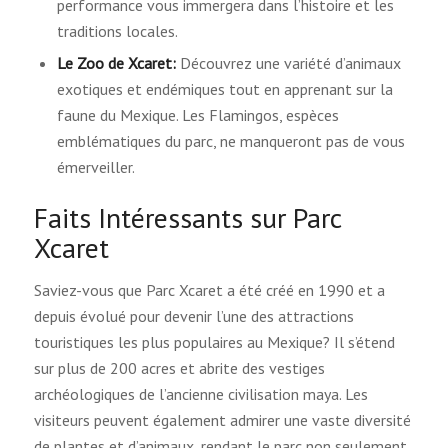
performance vous immergera dans l’histoire et les
traditions locales.
Le Zoo de Xcaret:
Découvrez une variété d’animaux
exotiques et endémiques tout en apprenant sur la
faune du Mexique. Les Flamingos, espèces
emblématiques du parc, ne manqueront pas de vous
émerveiller.
Faits Intéressants sur Parc
Xcaret
Saviez-vous que Parc Xcaret a été créé en 1990 et a
depuis évolué pour devenir l’une des attractions
touristiques les plus populaires au Mexique? Il s’étend
sur plus de 200 acres et abrite des vestiges
archéologiques de l’ancienne civilisation maya. Les
visiteurs peuvent également admirer une vaste diversité
de plantes et d’animaux, rendant le parc non seulement