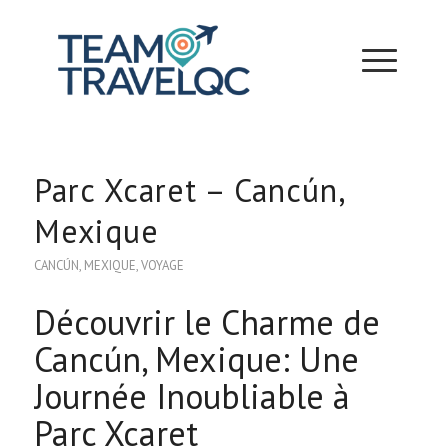
Parc Xcaret – Cancún,
Mexique
CANCÚN
,
MEXIQUE
,
VOYAGE
Découvrir le Charme de
Cancún, Mexique: Une
Journée Inoubliable à
Parc Xcaret