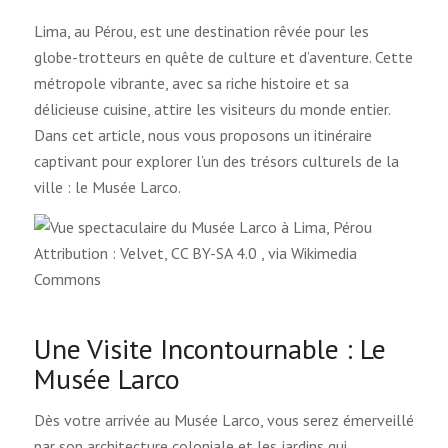
Lima, au Pérou, est une destination rêvée pour les
globe-trotteurs en quête de culture et d’aventure. Cette
métropole vibrante, avec sa riche histoire et sa
délicieuse cuisine, attire les visiteurs du monde entier.
Dans cet article, nous vous proposons un itinéraire
captivant pour explorer l’un des trésors culturels de la
ville : le Musée Larco.
Attribution : Velvet, CC BY-SA 4.0
, via Wikimedia
Commons
Une Visite Incontournable : Le
Musée Larco
Dès votre arrivée au Musée Larco, vous serez émerveillé
par son architecture coloniale et les jardins qui