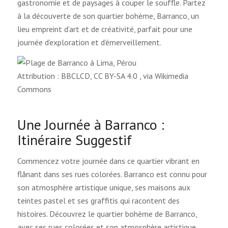
gastronomie et de paysages à couper le souffle. Partez
à la découverte de son quartier bohème, Barranco, un
lieu empreint d’art et de créativité, parfait pour une
journée d’exploration et d’émerveillement.
Attribution : BBCLCD, CC BY-SA 4.0
, via Wikimedia
Commons
Une Journée à Barranco :
Itinéraire Suggestif
Commencez votre journée dans ce quartier vibrant en
flânant dans ses rues colorées. Barranco est connu pour
son atmosphère artistique unique, ses maisons aux
teintes pastel et ses graffitis qui racontent des
histoires. Découvrez le quartier bohème de Barranco,
avec ses rues colorées et son atmosphère artistique.