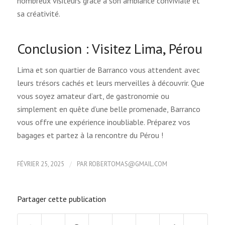
nombreux visiteurs grâce à son ambiance conviviale et
sa créativité.
Conclusion : Visitez Lima, Pérou
Lima et son quartier de Barranco vous attendent avec
leurs trésors cachés et leurs merveilles à découvrir. Que
vous soyez amateur d’art, de gastronomie ou
simplement en quête d’une belle promenade, Barranco
vous offre une expérience inoubliable. Préparez vos
bagages et partez à la rencontre du Pérou !
/
FÉVRIER 25, 2025
PAR
ROBERTOMAS@GMAIL.COM
Partager cette publication