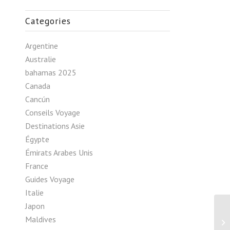
Categories
Argentine
Australie
bahamas 2025
Canada
Cancún
Conseils Voyage
Destinations Asie
Égypte
Émirats Arabes Unis
France
Guides Voyage
Italie
Japon
Maldives
Pa