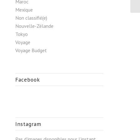
Maroc
Mexique
Non classifié(e)
Nouvelle-Zélande
Tokyo
Voyage
Voyage Budget
Facebook
Instagram
Pas d’images disponibles pour l’instant