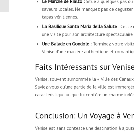
Le Marché de Rialto :
Situé à quelques pas du 
saveurs locales. Ne manquez pas de déguster de
tapas vénitiennes.
La Basilique Santa Maria della Salute :
Cette m
une visite pour son architecture spectaculaire
Une Balade en Gondole :
Terminez votre visite
Venise d’une manière authentique et romantiq
Faits Intéressants sur Venis
Venise, souvent surnommée la « Ville des Canaux
Saviez-vous qu’une partie de la ville est immerg
caractéristique unique lui confère un charme indén
Conclusion: Un Voyage à Ven
Venise est sans conteste une destination à ajoute