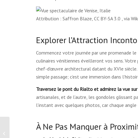
Attribution : Saffron Blaze, CC BY-SA 3.0
, via W
Explorer l’Attraction Incont
Commencez votre journée par une promenade le lon
culinaires vénitiennes éveilleront vos sens. Votre
chef-d’œuvre architectural datant du XVIe siècle.
simple passage; c’est une immersion dans l’histoir
Traversez le pont du Rialto et admirez la vue sur
artisanales, et de l’autre, les gondoles glissant 
l’instant avec quelques photos, car chaque angle 
À Ne Pas Manquer à Proximi
Place Saint-Marc – Venise, Italie