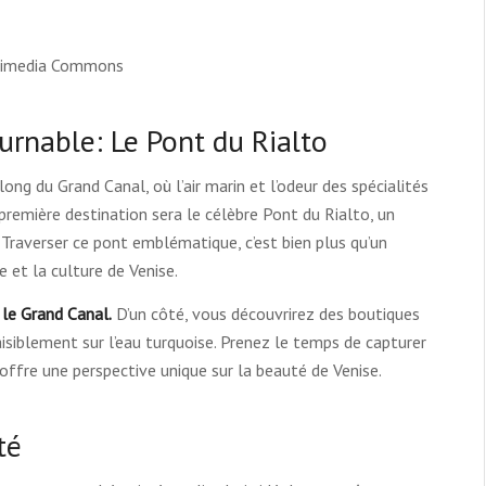
ikimedia Commons
ournable: Le Pont du Rialto
g du Grand Canal, où l’air marin et l’odeur des spécialités
 première destination sera le célèbre Pont du Rialto, un
 Traverser ce pont emblématique, c’est bien plus qu’un
e et la culture de Venise.
 le Grand Canal.
D’un côté, vous découvrirez des boutiques
paisiblement sur l’eau turquoise. Prenez le temps de capturer
offre une perspective unique sur la beauté de Venise.
té