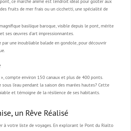
pont, ce marché animé est l’endroit idéal pour goûter aux
s fruits de mer frais ou un cicchetti, une spécialité de
agnifique basilique baroque, visible depuis le pont, mérite
 et ses œuvres d’art impressionnantes.
 par une inoubliable balade en gondole, pour découvrir
ue.
e
 », compte environ 150 canaux et plus de 400 ponts.
ée sous l’eau pendant la saison des marées hautes? Cette
iable et témoigne de la résilience de ses habitants.
ise, un Rêve Réalisé
r à votre liste de voyages. En explorant le Pont du Rialto