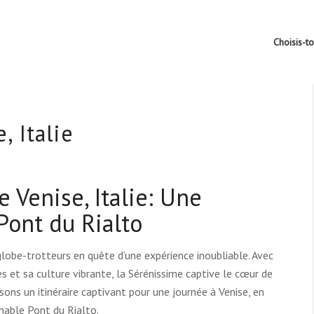
Choisis-t
, Italie
 Venise, Italie: Une
Pont du Rialto
 globe-trotteurs en quête d’une expérience inoubliable. Avec
s et sa culture vibrante, la Sérénissime captive le cœur de
sons un itinéraire captivant pour une journée à Venise, en
nable Pont du Rialto.