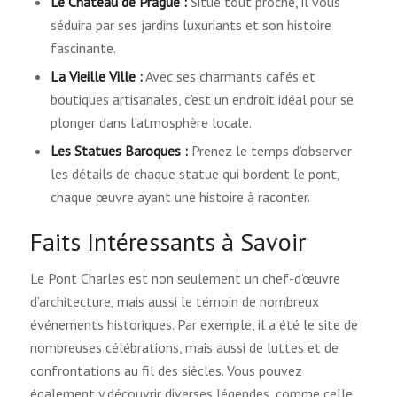
Le Château de Prague :
Situé tout proche, il vous
séduira par ses jardins luxuriants et son histoire
fascinante.
La Vieille Ville :
Avec ses charmants cafés et
boutiques artisanales, c’est un endroit idéal pour se
plonger dans l’atmosphère locale.
Les Statues Baroques :
Prenez le temps d’observer
les détails de chaque statue qui bordent le pont,
chaque œuvre ayant une histoire à raconter.
Faits Intéressants à Savoir
Le Pont Charles est non seulement un chef-d’œuvre
d’architecture, mais aussi le témoin de nombreux
événements historiques. Par exemple, il a été le site de
nombreuses célébrations, mais aussi de luttes et de
confrontations au fil des siècles. Vous pouvez
également y découvrir diverses légendes, comme celle