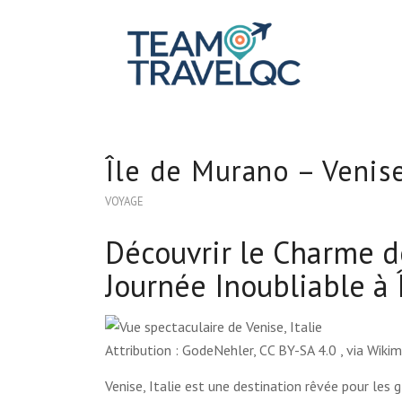
Île de Murano – Venise,
VOYAGE
Découvrir le Charme de
Journée Inoubliable à
Attribution : GodeNehler, CC BY-SA 4.0
, via Wik
Venise, Italie est une destination rêvée pour les