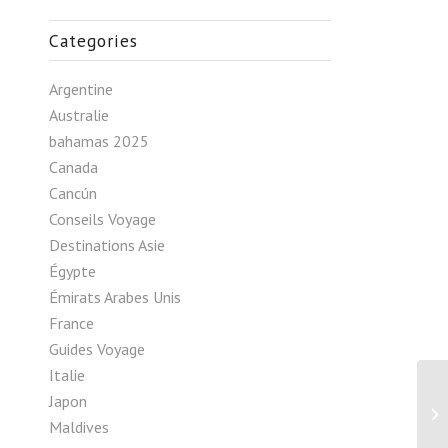
Categories
Argentine
Australie
bahamas 2025
Canada
Cancún
Conseils Voyage
Destinations Asie
Égypte
Émirats Arabes Unis
France
Guides Voyage
Italie
Japon
Îl
Maldives