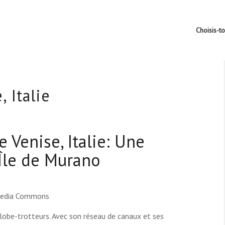
Choisis-t
 Italie
 Venise, Italie: Une
 Île de Murano
imedia Commons
 globe-trotteurs. Avec son réseau de canaux et ses