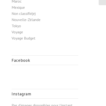
Maroc
Mexique
Non classifié(e)
Nouvelle-Zélande
Tokyo
Voyage
Voyage Budget
Facebook
Instagram
Pas d’images disponibles pour l’instant