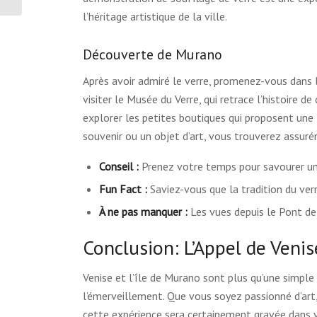
l’héritage artistique de la ville.
Découverte de Murano
Après avoir admiré le verre, promenez-vous dans
visiter le Musée du Verre, qui retrace l’histoire
explorer les petites boutiques qui proposent une
souvenir ou un objet d’art, vous trouverez assur
Conseil :
Prenez votre temps pour savourer un 
Fun Fact :
Saviez-vous que la tradition du ver
À ne pas manquer :
Les vues depuis le Pont de
Conclusion: L’Appel de Venis
Venise et l’île de Murano sont plus qu’une simple 
l’émerveillement. Que vous soyez passionné d’art
cette expérience sera certainement gravée dans 