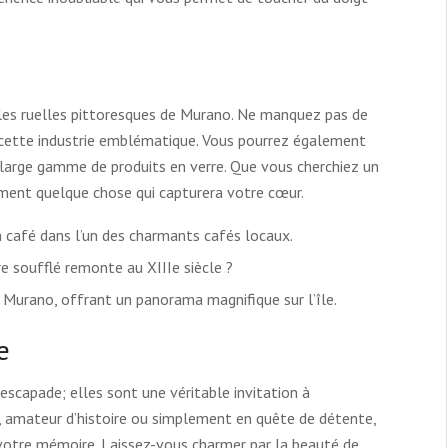
 les ruelles pittoresques de Murano. Ne manquez pas de
 de cette industrie emblématique. Vous pourrez également
 large gamme de produits en verre. Que vous cherchiez un
ément quelque chose qui capturera votre cœur.
café dans l’un des charmants cafés locaux.
re soufflé remonte au XIIIe siècle ?
 Murano, offrant un panorama magnifique sur l’île.
e
escapade; elles sont une véritable invitation à
, amateur d’histoire ou simplement en quête de détente,
votre mémoire. Laissez-vous charmer par la beauté de