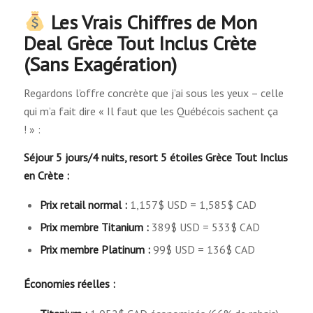
Les Vrais Chiffres de Mon
Deal Grèce Tout Inclus Crète
(Sans Exagération)
Regardons l’offre concrète que j’ai sous les yeux – celle
qui m’a fait dire « Il faut que les Québécois sachent ça
! » :
Séjour 5 jours/4 nuits, resort 5 étoiles Grèce Tout Inclus
en Crète :
Prix retail normal :
1,157$ USD = 1,585$ CAD
Prix membre Titanium :
389$ USD = 533$ CAD
Prix membre Platinum :
99$ USD = 136$ CAD
Économies réelles :