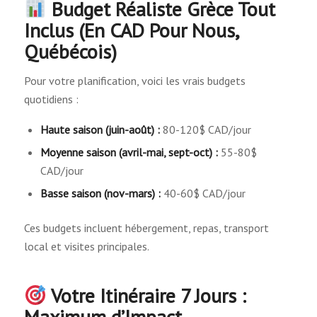
Budget Réaliste
Grèce Tout
Inclus
(En CAD Pour Nous,
Québécois)
Pour votre planification, voici les vrais budgets
quotidiens :
Haute saison (juin-août) :
80-120$ CAD/jour
Moyenne saison (avril-mai, sept-oct) :
55-80$
CAD/jour
Basse saison (nov-mars) :
40-60$ CAD/jour
Ces budgets incluent hébergement, repas, transport
local et visites principales.
Votre Itinéraire 7 Jours :
Maximum d’Impact