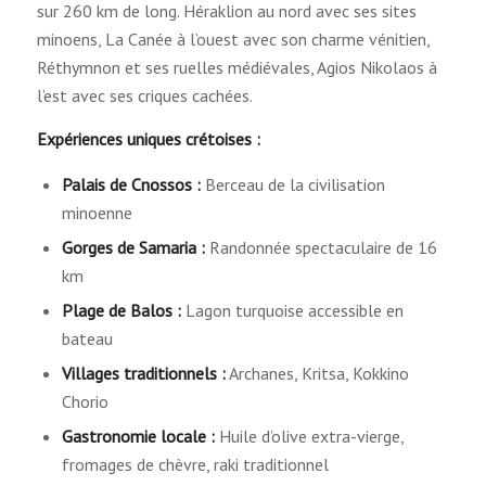
sur 260 km de long. Héraklion au nord avec ses sites
minoens, La Canée à l’ouest avec son charme vénitien,
Réthymnon et ses ruelles médiévales, Agios Nikolaos à
l’est avec ses criques cachées.
Expériences uniques crétoises :
Palais de Cnossos :
Berceau de la civilisation
minoenne
Gorges de Samaria :
Randonnée spectaculaire de 16
km
Plage de Balos :
Lagon turquoise accessible en
bateau
Villages traditionnels :
Archanes, Kritsa, Kokkino
Chorio
Gastronomie locale :
Huile d’olive extra-vierge,
fromages de chèvre, raki traditionnel