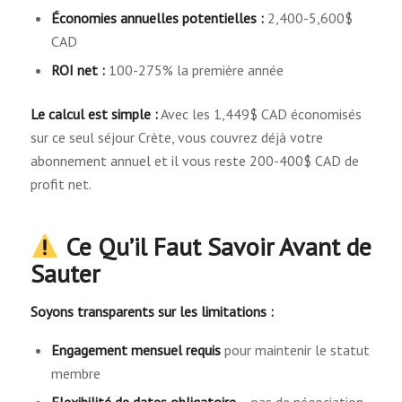
Économies annuelles potentielles :
2,400-5,600$
CAD
ROI net :
100-275% la première année
Le calcul est simple :
Avec les 1,449$ CAD économisés
sur ce seul séjour Crète, vous couvrez déjà votre
abonnement annuel et il vous reste 200-400$ CAD de
profit net.
Ce Qu’il Faut Savoir Avant de
Sauter
Soyons transparents sur les limitations :
Engagement mensuel requis
pour maintenir le statut
membre
Flexibilité de dates obligatoire
– pas de négociation