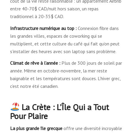
coût de la vie reste raisonnable : un appartement Airbnb
entre 40-70$ CAD/nuit hors saison, un repas
traditionnel à 20-35$ CAD.
Infrastructure numérique au top :
Connexion fibre dans
les grandes villes, espaces de coworking qui se
multiplient, et cette culture du café qui fait qu’on peut
s’installer des heures avec son laptop sans problème.
Climat de rêve à l’année :
Plus de 300 jours de soleil par
année. Même en octobre-novembre, la mer reste
baignable et les températures sont douces. L’hiver grec,
c’est notre été canadien.
La Crète : L’Île Qui a Tout
Pour Plaire
La plus grande île grecque
offre une diversité incroyable