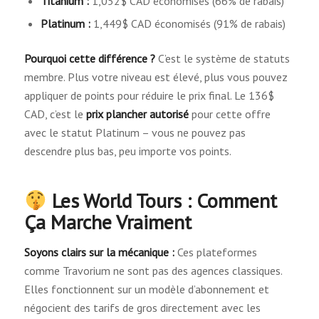
Titanium :
1,052$ CAD économisés (66% de rabais)
Platinum :
1,449$ CAD économisés (91% de rabais)
Pourquoi cette différence ?
C’est le système de statuts
membre. Plus votre niveau est élevé, plus vous pouvez
appliquer de points pour réduire le prix final. Le 136$
CAD, c’est le
prix plancher autorisé
pour cette offre
avec le statut Platinum – vous ne pouvez pas
descendre plus bas, peu importe vos points.
Les World Tours : Comment
Ça Marche Vraiment
Soyons clairs sur la mécanique :
Ces plateformes
comme Travorium ne sont pas des agences classiques.
Elles fonctionnent sur un modèle d’abonnement et
négocient des tarifs de gros directement avec les