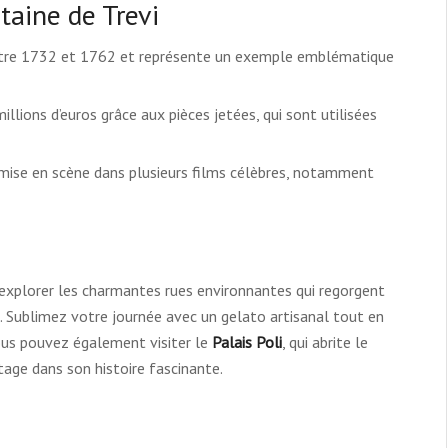
taine de Trevi
ntre 1732 et 1762 et représente un exemple emblématique
millions d’euros grâce aux pièces jetées, qui sont utilisées
 mise en scène dans plusieurs films célèbres, notamment
r explorer les charmantes rues environnantes qui regorgent
. Sublimez votre journée avec un gelato artisanal tout en
ous pouvez également visiter le
Palais Poli
, qui abrite le
age dans son histoire fascinante.