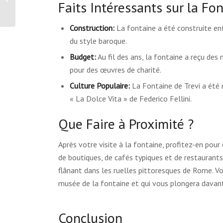
Faits Intéressants sur la Fon
Construction:
La fontaine a été construite e
du style baroque.
Budget:
Au fil des ans, la fontaine a reçu des 
pour des œuvres de charité.
Culture Populaire:
La Fontaine de Trevi a été
« La Dolce Vita » de Federico Fellini.
Que Faire à Proximité ?
Après votre visite à la fontaine, profitez-en pou
de boutiques, de cafés typiques et de restaurants
flânant dans les ruelles pittoresques de Rome. V
musée de la fontaine et qui vous plongera davant
Conclusion