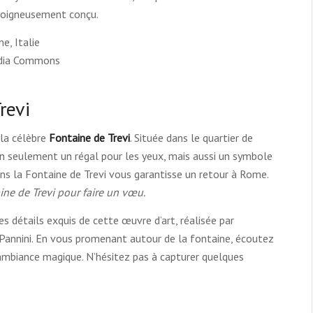
 soigneusement conçu.
edia Commons
revi
la célèbre
Fontaine de Trevi
. Située dans le quartier de
on seulement un régal pour les yeux, mais aussi un symbole
ns la Fontaine de Trevi vous garantisse un retour à Rome.
ine de Trevi pour faire un vœu.
s détails exquis de cette œuvre d’art, réalisée par
e Pannini. En vous promenant autour de la fontaine, écoutez
e ambiance magique. N’hésitez pas à capturer quelques