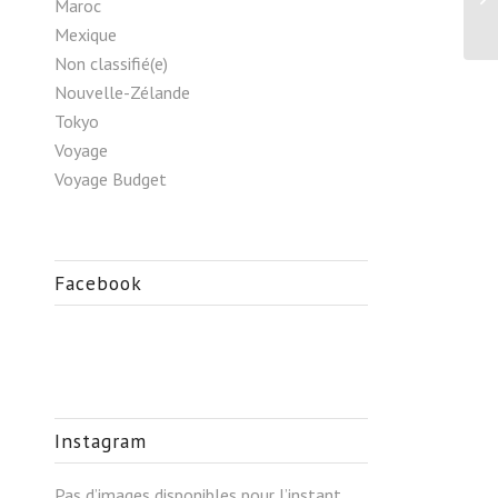
Maroc
Mexique
Non classifié(e)
Nouvelle-Zélande
Tokyo
Voyage
Voyage Budget
Facebook
Instagram
Pas d’images disponibles pour l’instant