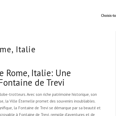
Choisis-t
me, Italie
e Rome, Italie: Une
Fontaine de Trevi
lobe-trotteurs. Avec son riche patrimoine historique, son
se, la Ville Éternelle promet des souvenirs inoubliables.
nifique, la Fontaine de Trevi se démarque par sa beauté et
royable à Fontaine de Trevi, remplie d’aventures et de