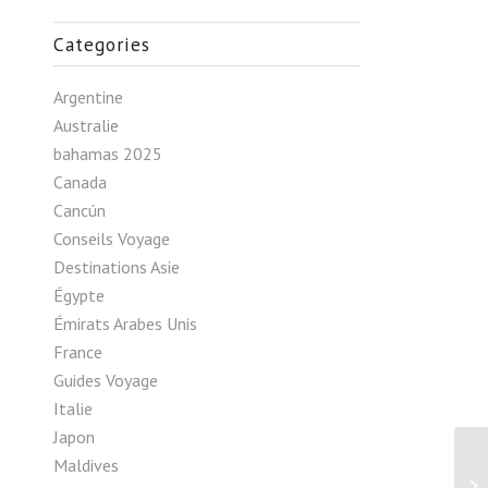
Categories
Argentine
Australie
bahamas 2025
Canada
Cancún
Conseils Voyage
Destinations Asie
Égypte
Émirats Arabes Unis
France
Guides Voyage
Italie
Japon
Maldives
Va