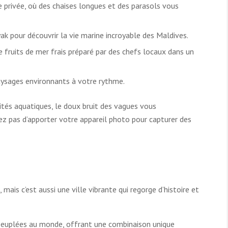
 privée, où des chaises longues et des parasols vous
k pour découvrir la vie marine incroyable des Maldives.
 fruits de mer frais préparé par des chefs locaux dans un
aysages environnants à votre rythme.
ités aquatiques, le doux bruit des vagues vous
ez pas d’apporter votre appareil photo pour capturer des
ais c’est aussi une ville vibrante qui regorge d’histoire et
 peuplées au monde, offrant une combinaison unique