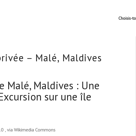
Choisis-t
privée – Malé, Maldives
e Malé, Maldives : Une
Excursion sur une île
2.0
, via Wikimedia Commons