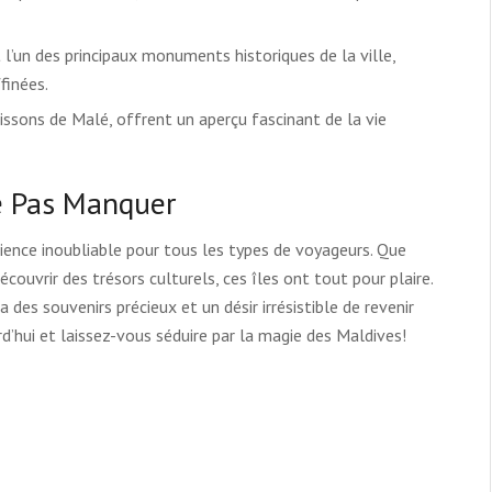
l’un des principaux monuments historiques de la ville,
finées.
sons de Malé, offrent un aperçu fascinant de la vie
e Pas Manquer
ience inoubliable pour tous les types de voyageurs. Que
ouvrir des trésors culturels, ces îles ont tout pour plaire.
 des souvenirs précieux et un désir irrésistible de revenir
’hui et laissez-vous séduire par la magie des Maldives!