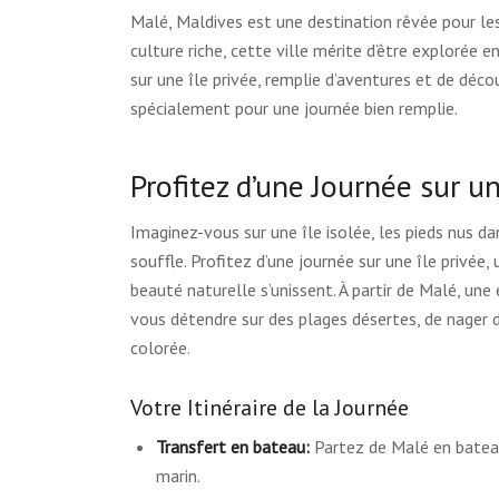
Malé, Maldives est une destination rêvée pour les
culture riche, cette ville mérite d’être explorée
sur une île privée, remplie d’aventures et de déco
spécialement pour une journée bien remplie.
Profitez d’une Journée sur un
Imaginez-vous sur une île isolée, les pieds nus d
souffle. Profitez d’une journée sur une île privée,
beauté naturelle s’unissent. À partir de Malé, une 
vous détendre sur des plages désertes, de nager d
colorée.
Votre Itinéraire de la Journée
Transfert en bateau:
Partez de Malé en bateau
marin.