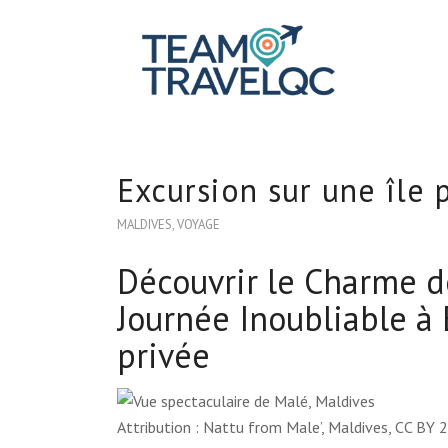
Excursion sur une île 
MALDIVES
,
VOYAGE
Découvrir le Charme d
Journée Inoubliable à 
privée
Attribution : Nattu from Male’, Maldives, CC BY 