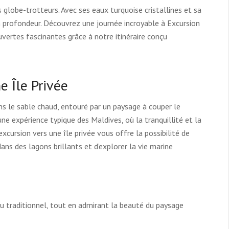
 globe-trotteurs. Avec ses eaux turquoise cristallines et sa
 en profondeur. Découvrez une journée incroyable à Excursion
uvertes fascinantes grâce à notre itinéraire conçu
e Île Privée
ans le sable chaud, entouré par un paysage à couper le
 une expérience typique des Maldives, où la tranquillité et la
excursion vers une île privée vous offre la possibilité de
ans des lagons brillants et d’explorer la vie marine
 traditionnel, tout en admirant la beauté du paysage