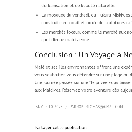
d’urbanisation et de beauté naturelle.
La mosquée du vendredi, ou Hukuru Miskiy, est 
construite en corail et ornée de sculptures raf
Les marchés locaux, comme le marché aux pois
quotidienne maldivienne.
Conclusion : Un Voyage à N
Malé et ses îles environnantes offrent une expér
vous souhaitiez vous détendre sur une plage ou déc
Une journée passée sur une île privée vous laissera
aux Maldives. Réservez votre aventure dès aujourd
/
JANVIER 10, 2025
PAR
ROBERTOMAS@GMAIL.COM
Partager cette publication