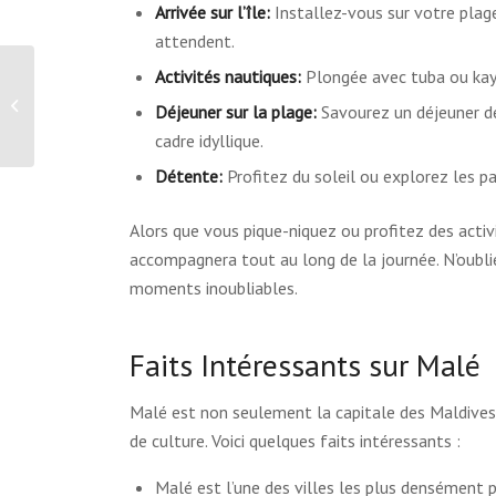
Arrivée sur l’île:
Installez-vous sur votre plage
attendent.
Activités nautiques:
Plongée avec tuba ou kaya
Snorkeling – Malé, Maldives
Déjeuner sur la plage:
Savourez un déjeuner de
cadre idyllique.
Détente:
Profitez du soleil ou explorez les p
Alors que vous pique-niquez ou profitez des activ
accompagnera tout au long de la journée. N’oubli
moments inoubliables.
Faits Intéressants sur Malé
Malé est non seulement la capitale des Maldives, m
de culture. Voici quelques faits intéressants :
Malé est l’une des villes les plus densément