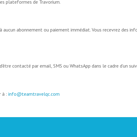
es plateformes de Travorium.
e à aucun abonnement ou paiement immédiat. Vous recevrez des inf
être contacté par email, SMS ou WhatsApp dans le cadre d’un suivi 
 à :
info@teamtravelqc.com