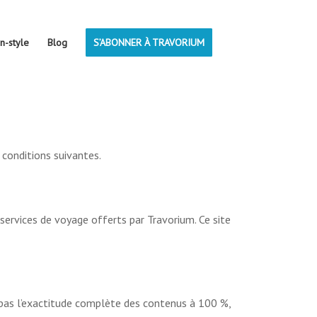
on-style
Blog
S’ABONNER À TRAVORIUM
 conditions suivantes.
 services de voyage offerts par Travorium. Ce site
 pas l’exactitude complète des contenus à 100 %,